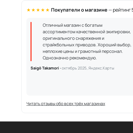
★★★★★
Покупатели о магазине
— рейтинг 5
Отличный магазин с богатым
ассортиментом качественной экипировки,
оригинального снаряжения и
страйкбольных приводов. Хороший выбор,
неплохие цены и грамотный персонал.
Однозначно рекомендую.
Saigō Takamori ·
октябрь 2025, Яндекс.Карты
Читать отзывы обо всех трёх магазинах