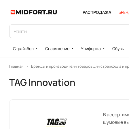
РАСПРОДАЖА
БРЕ
Страйкбол
Снаряжение
Униформа
Обувь
Главная
Бренды и производители товаров для страйкбола и п
TAG Innovation
В ассортим
шумовые выс