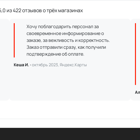
,0 из 422 отзывов о трёх магазинах
Хочу поблагодарить персонал за
своевременное информирование о
заказе, за вежливость и корректность.
Заказ отправили сразу, как получили
подтверждение об оплате.
Кеша И. ·
октябрь 2023, Яндекс.Карты
Ал