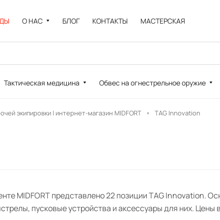
НДЫ
О НАС
БЛОГ
КОНТАКТЫ
МАСТЕРСКАЯ
Тактическая медицина
Обвес на огнестрельное оружие
рочей экипировки | интернет-магазин MIDFORT
TAG Innovation
енте MIDFORT представлено 22 позиции TAG Innovation. Ос
трелы, пусковые устройства и аксессуары для них. Цены ва