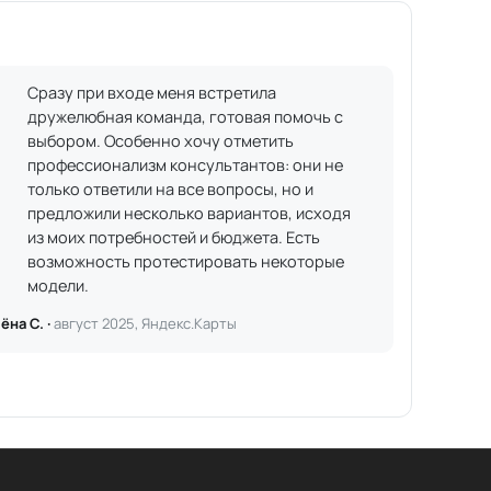
Сразу при входе меня встретила
дружелюбная команда, готовая помочь с
выбором. Особенно хочу отметить
профессионализм консультантов: они не
только ответили на все вопросы, но и
предложили несколько вариантов, исходя
из моих потребностей и бюджета. Есть
возможность протестировать некоторые
модели.
ёна С. ·
август 2025, Яндекс.Карты