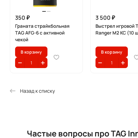
350 ₽
3 500 ₽
Граната страйкбольная
Выстрел игровой T
TAG AFG-6 с активной
Ranger M2 КС (10 
чекой
В корзину
В корзину
Назад к списку
Частые вопросы про TAG In