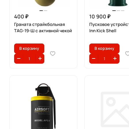
400 ₽
10 900 ₽
Граната страйкбольная
Пусковое устройс
TAG-19-Ш с активной чекой
Inn Kick Shell
В корзину
В корзину