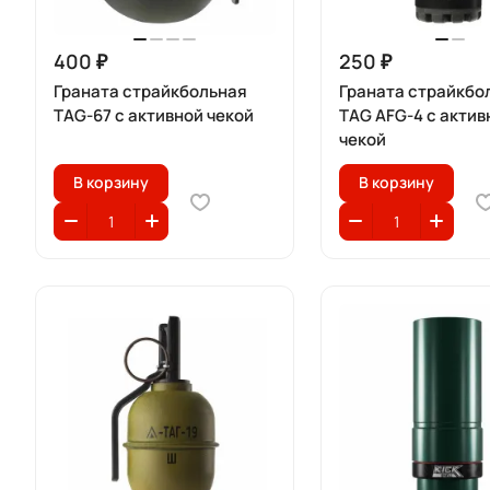
400 ₽
250 ₽
Граната страйкбольная
Граната страйкбо
TAG-67 с активной чекой
TAG AFG-4 с актив
чекой
В корзину
В корзину