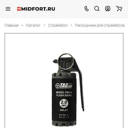
Главная
Каталог
Страйкбол
Расходники для страйкбола