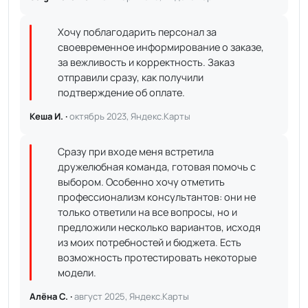
Хочу поблагодарить персонал за
своевременное информирование о заказе,
за вежливость и корректность. Заказ
отправили сразу, как получили
подтверждение об оплате.
Кеша И. ·
октябрь 2023, Яндекс.Карты
Сразу при входе меня встретила
дружелюбная команда, готовая помочь с
выбором. Особенно хочу отметить
профессионализм консультантов: они не
только ответили на все вопросы, но и
предложили несколько вариантов, исходя
из моих потребностей и бюджета. Есть
возможность протестировать некоторые
модели.
Алёна С. ·
август 2025, Яндекс.Карты