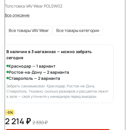
Толстовка VAV Wear POLSW02
Все описание
Все товары VAV Wear
Все товары категории
В наличии в 3 магазинах — можно забрать
сегодня
Краснодар — 1 вариант
Ростов-на-Дону — 2 варианта
Ставрополь — 2 варианта
Забрать самовывозом: Краснодар, Ростов-на-Дону,
Ставрополь. Указано, сколько размеров и расцветок лежит
в зале — свой уточните у менеджера перед выездом.
-5%
2 214 ₽
2 330 ₽