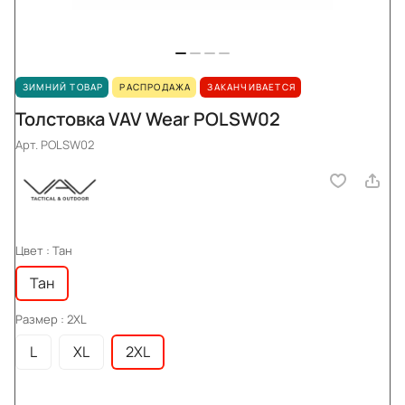
ЗИМНИЙ ТОВАР
РАСПРОДАЖА
ЗАКАНЧИВАЕТСЯ
Толстовка VAV Wear POLSW02
Арт.
POLSW02
Цвет :
Тан
Тан
Размер :
2XL
L
XL
2XL