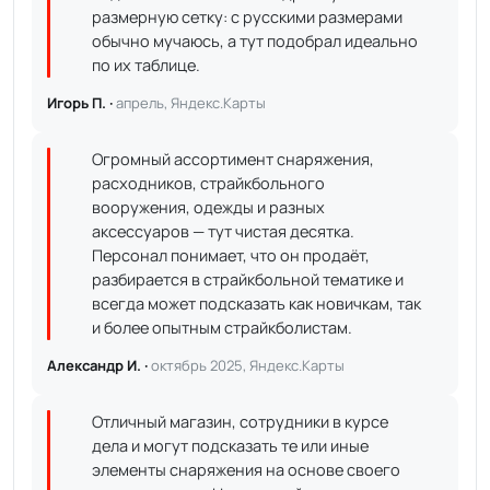
размерную сетку: с русскими размерами
обычно мучаюсь, а тут подобрал идеально
по их таблице.
Игорь П. ·
апрель, Яндекс.Карты
Огромный ассортимент снаряжения,
расходников, страйкбольного
вооружения, одежды и разных
аксессуаров — тут чистая десятка.
Персонал понимает, что он продаёт,
разбирается в страйкбольной тематике и
всегда может подсказать как новичкам, так
и более опытным страйкболистам.
Александр И. ·
октябрь 2025, Яндекс.Карты
Отличный магазин, сотрудники в курсе
дела и могут подсказать те или иные
элементы снаряжения на основе своего