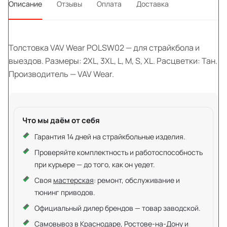
Описание
Отзывы
Оплата
Доставка
Толстовка VAV Wear POLSW02 — для страйкбола и
выездов. Размеры: 2XL, 3XL, L, M, S, XL. Расцветки: Тан.
Производитель — VAV Wear.
Что мы даём от себя
Гарантия 14 дней на страйкбольные изделия.
Проверяйте комплектность и работоспособность
при курьере — до того, как он уедет.
Своя
мастерская
: ремонт, обслуживание и
тюнинг приводов.
Официальный дилер брендов — товар заводской.
Самовывоз в Краснодаре, Ростове-на-Дону и