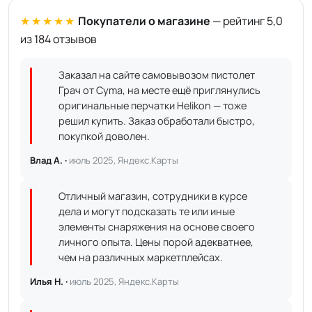
★★★★★
Покупатели о магазине
— рейтинг 5,0
из 184 отзывов
Заказал на сайте самовывозом пистолет
Грач от Cyma, на месте ещё приглянулись
оригинальные перчатки Helikon — тоже
решил купить. Заказ обработали быстро,
покупкой доволен.
Влад А. ·
июль 2025, Яндекс.Карты
Отличный магазин, сотрудники в курсе
дела и могут подсказать те или иные
элементы снаряжения на основе своего
личного опыта. Цены порой адекватнее,
чем на различных маркетплейсах.
Илья Н. ·
июль 2025, Яндекс.Карты