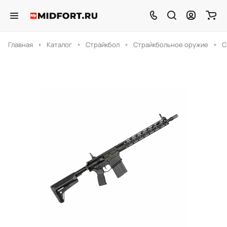
Главная
Каталог
Страйкбол
Страйкбольное оружие
С