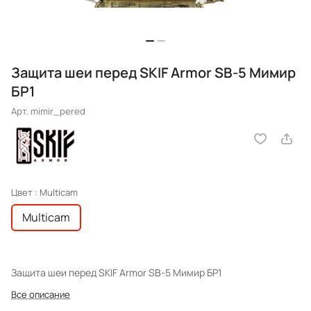
Защита шеи перед SKIF Armor SB-5 Мимир
БР1
Арт.
mimir_pered
Цвет :
Multicam
Multicam
Защита шеи перед SKIF Armor SB-5 Мимир БР1
Все описание