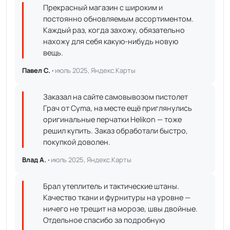
Прекрасный магазин с широким и
постоянно обновляемым ассортиментом.
Каждый раз, когда захожу, обязательно
нахожу для себя какую-нибудь новую
вещь.
Павел С. ·
июль 2025, Яндекс.Карты
Заказал на сайте самовывозом пистолет
Грач от Cyma, на месте ещё приглянулись
оригинальные перчатки Helikon — тоже
решил купить. Заказ обработали быстро,
покупкой доволен.
Влад А. ·
июль 2025, Яндекс.Карты
Брал утеплитель и тактические штаны.
Качество ткани и фурнитуры на уровне —
ничего не трещит на морозе, швы двойные.
Отдельное спасибо за подробную