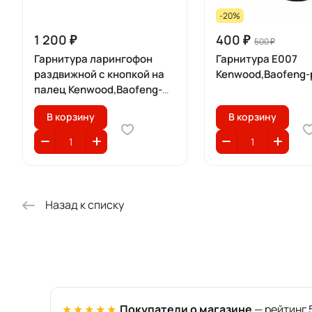
-20%
1 200 ₽
400 ₽
500 ₽
Гарнитура ларингофон
Гарнитура E007
раздвижной с кнопкой на
Kenwood,Baofeng-
палец Kenwood,Baofeng-
разъем
В корзину
В корзину
Назад к списку
★★★★★
Покупатели о магазине
— рейтинг 5