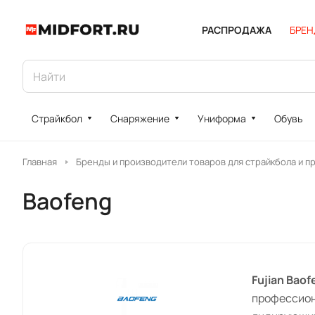
РАСПРОДАЖА
БРЕ
Страйкбол
Снаряжение
Униформа
Обувь
Главная
Бренды и производители товаров для страйкбола и п
Baofeng
Fujian Baof
профессион