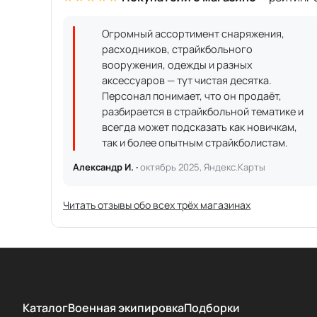
Огромный ассортимент снаряжения,
расходников, страйкбольного
вооружения, одежды и разных
аксессуаров — тут чистая десятка.
Персонал понимает, что он продаёт,
разбирается в страйкбольной тематике и
всегда может подсказать как новичкам,
так и более опытным страйкболистам.
Александр И. ·
октябрь 2025, Яндекс.Карты
Читать отзывы обо всех трёх магазинах
Каталог
Военная экипировка
Подборки