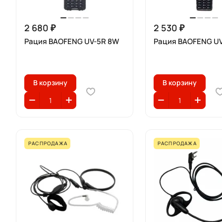
2 680 ₽
2 530 ₽
Рация BAOFENG UV-5R 8W
Рация BAOFENG UV
В корзину
В корзину
РАСПРОДАЖА
РАСПРОДАЖА