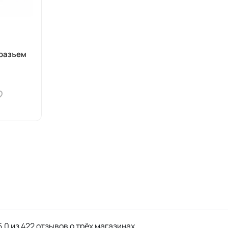
разъем
,0 из 422 отзывов о трёх магазинах