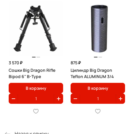
3 570 ₽
875 ₽
Сошки Big Dragon Rifle
Цилиндр Big Dragon
Bipod 6'' B-Type
Teflon ALUMINUM 3/4
В корзину
В корзину
Назад к списку