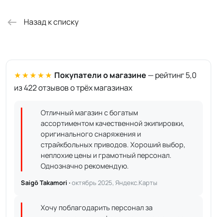
Назад к списку
★★★★★
Покупатели о магазине
— рейтинг 5,0
из 422 отзывов о трёх магазинах
Отличный магазин с богатым
ассортиментом качественной экипировки,
оригинального снаряжения и
страйкбольных приводов. Хороший выбор,
неплохие цены и грамотный персонал.
Однозначно рекомендую.
Saigō Takamori ·
октябрь 2025, Яндекс.Карты
Хочу поблагодарить персонал за