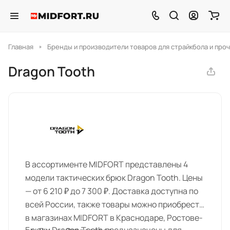
Главная
Бренды и производители товаров для страйкбола и проч
Dragon Tooth
В ассортименте MIDFORT представлены 4
модели тактических брюк Dragon Tooth. Цены
— от 6 210 ₽ до 7 300 ₽. Доставка доступна по
всей России, также товары можно приобрести
в магазинах MIDFORT в Краснодаре, Ростове-