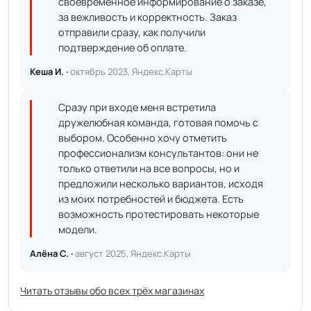
своевременное информирование о заказе,
за вежливость и корректность. Заказ
отправили сразу, как получили
подтверждение об оплате.
Кеша И. ·
октябрь 2023, Яндекс.Карты
Сразу при входе меня встретила
дружелюбная команда, готовая помочь с
выбором. Особенно хочу отметить
профессионализм консультантов: они не
только ответили на все вопросы, но и
предложили несколько вариантов, исходя
из моих потребностей и бюджета. Есть
возможность протестировать некоторые
модели.
Алёна С. ·
август 2025, Яндекс.Карты
Читать отзывы обо всех трёх магазинах