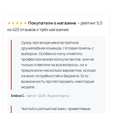
★★★★★
Покупатели о магазине
— рейтинг 5,0
из 422 отзывов о трёх магазинах
Сразу при входе меня встретила
дружелюбная команда, готовая помочь с
выбором. Особенно хочу отметить
профессионализм консультантов: они не
только ответили на все вопросы, но и
предложили несколько вариантов, исходя
из моих потребностей и бюджета. Есть
возможность протестировать некоторые
модели.
Алёна С. ·
август 2025, Яндекс.Карты
Чистый и уютный магазин, приветливые