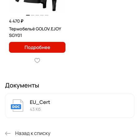
4 470 ₽
Термобельё GOLOV.EJOY
SGY01
Подробнее
Документы
EU_Cert
43 Кб
Назад к списку