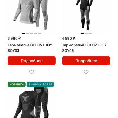
3 990 ₽
4 590 ₽
Термобельё GOLOV.EJOY
Термобельё GOLOV.EJOY
SGY03
SGY05
Подробнее
Подробнее
НОВИНКА
ЗИМНИЙ ТОВАР