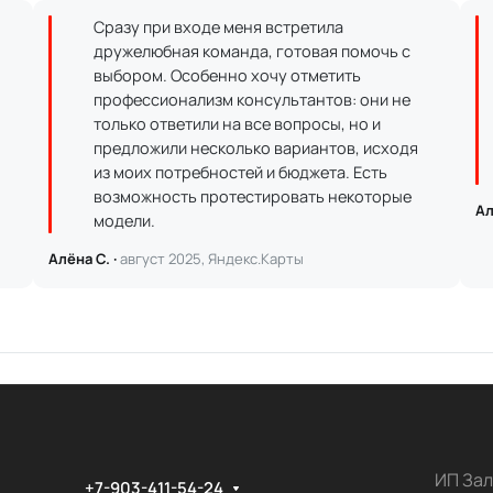
Сразу при входе меня встретила
дружелюбная команда, готовая помочь с
выбором. Особенно хочу отметить
профессионализм консультантов: они не
только ответили на все вопросы, но и
предложили несколько вариантов, исходя
из моих потребностей и бюджета. Есть
возможность протестировать некоторые
Ал
модели.
Алёна С. ·
август 2025, Яндекс.Карты
ИП Зал
+7-903-411-54-24