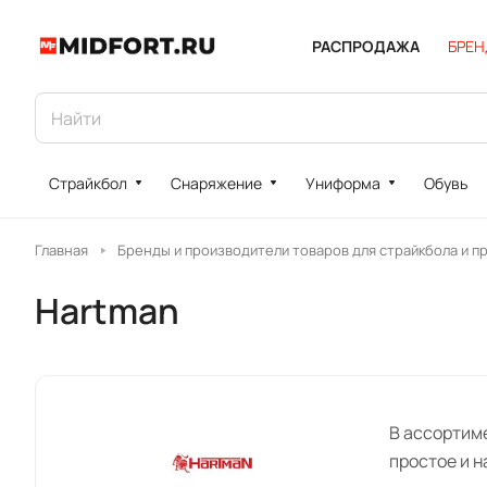
РАСПРОДАЖА
БРЕ
Страйкбол
Снаряжение
Униформа
Обувь
Главная
Бренды и производители товаров для страйкбола и п
Hartman
В ассортим
простое и 