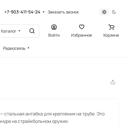
+7-903-411-54-24
Заказать звонок
Каталог
Войти
Избранное
Корзина
Радиосвязь
 стальная антабка для крепления на трубе. Это
шнура на страйкбольном оружии.