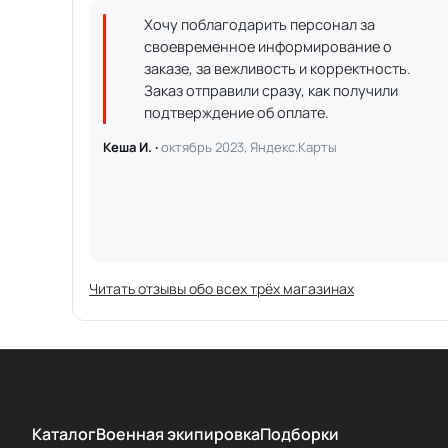
Хочу поблагодарить персонал за
своевременное информирование о
заказе, за вежливость и корректность.
Заказ отправили сразу, как получили
подтверждение об оплате.
Кеша И. ·
октябрь 2023, Яндекс.Карты
Читать отзывы обо всех трёх магазинах
Каталог
Военная экипировка
Подборки