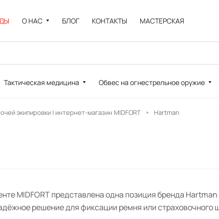
НДЫ
О НАС
БЛОГ
КОНТАКТЫ
МАСТЕРСКАЯ
Тактическая медицина
Обвес на огнестрельное оружие
рочей экипировки | интернет-магазин MIDFORT
Hartman
енте MIDFORT представлена одна позиция бренда Hartman —
надёжное решение для фиксации ремня или страховочного 