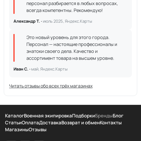
персонал разбирается в любых вопросах,
всегда компетентны. Рекомендую!
Александр Т. ·
июль 2025, Яндекс.Карты
Это новый уровень для этого города.
Персонал — настоящие профессионалы и
знатоки своего дела. Качество и
ассортимент товара на высшем уровне.
Иван С. ·
май, Яндекс.Карты
Читать отзывы обо всех трёх магазинах
Каталог
Военная экипировка
Подборки
Бренды
Блог
Статьи
Оплата
Доставка
Возврат и обмен
Контакты
Магазины
Отзывы