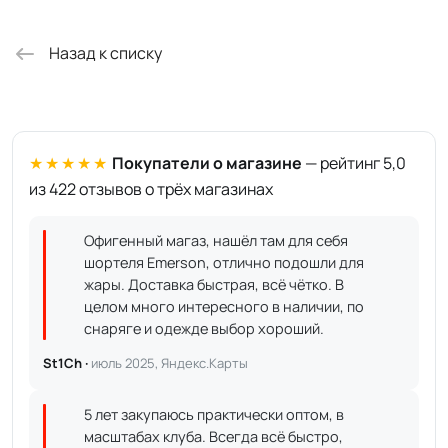
Назад к списку
★★★★★
Покупатели о магазине
— рейтинг 5,0
из 422 отзывов о трёх магазинах
Офигенный магаз, нашёл там для себя
шортеля Emerson, отлично подошли для
жары. Доставка быстрая, всё чётко. В
целом много интересного в наличии, по
снаряге и одежде выбор хороший.
St1Ch ·
июль 2025, Яндекс.Карты
5 лет закупаюсь практически оптом, в
масштабах клуба. Всегда всё быстро,