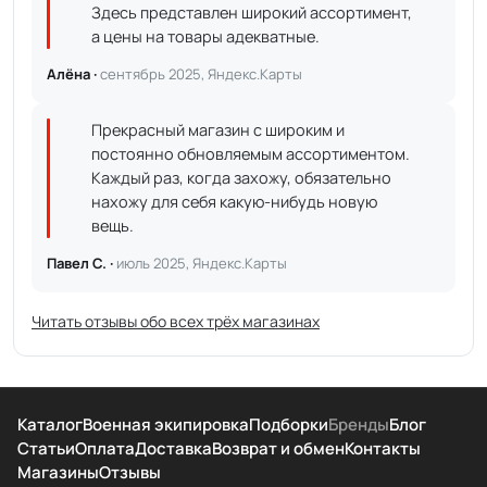
Здесь представлен широкий ассортимент,
а цены на товары адекватные.
Алёна ·
сентябрь 2025, Яндекс.Карты
Прекрасный магазин с широким и
постоянно обновляемым ассортиментом.
Каждый раз, когда захожу, обязательно
нахожу для себя какую-нибудь новую
вещь.
Павел С. ·
июль 2025, Яндекс.Карты
Читать отзывы обо всех трёх магазинах
Каталог
Военная экипировка
Подборки
Бренды
Блог
Статьи
Оплата
Доставка
Возврат и обмен
Контакты
Магазины
Отзывы