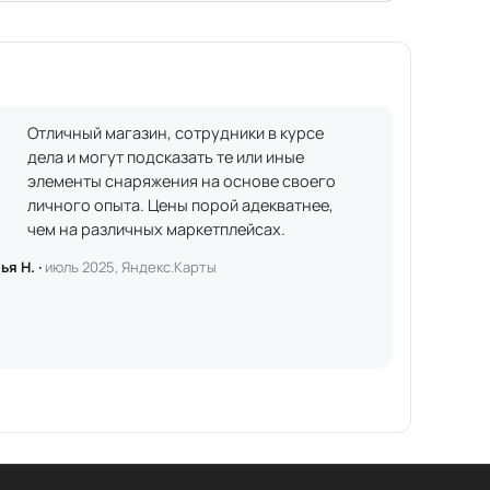
Отличный магазин, сотрудники в курсе
дела и могут подсказать те или иные
элементы снаряжения на основе своего
личного опыта. Цены порой адекватнее,
чем на различных маркетплейсах.
ья Н. ·
июль 2025, Яндекс.Карты