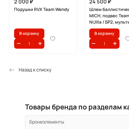
2 000 ₽
24 500 ₽
Подушки RVX Team Wendy
Шлем баллистиче
MICH, подвес Tea
NIJIIIa / БР2, муль
В корзину
В корзину
Назад к списку
Товары бренда по разделам к
Бронеэлементы