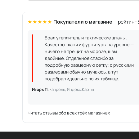
★★★★★
Покупатели о магазине
— рейтинг 5
Брал утеплитель и тактические штаны.
Качество ткани и фурнитуры на уровне —
ничего не трещит на морозе, швы
двойные. Отдельное спасибо за
подробную размерную сетку: с русскими
размерами обычно мучаюсь, а тут
подобрал идеально по их таблице.
Игорь П. ·
апрель, Яндекс.Карты
Читать отзывы обо всех трёх магазинах