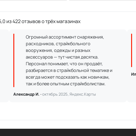
,0 из 422 отзывов о трёх магазинах
Огромный ассортимент снаряжения,
расходников, страйкбольного
вооружения, одежды и разных
аксессуаров — тут чистая десятка.
Персонал понимает, что он продаёт,
разбирается в страйкбольной тематике и
Ил
всегда может подсказать как новичкам,
так и более опытным страйкболистам.
Александр И. ·
октябрь 2025, Яндекс.Карты