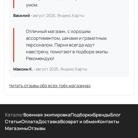
умом.
Василий ·
август 2025, Яндекс.Карты
Отличный магазин, с хорошим
ассортиментом, ценами и грамотным
персоналом. Парни всегда идут
навстречу, помогают в подборе экипы.
Рекомендую!
Максим К. ·
август 2025, Яндекс.Карты
Читать отзывы обо всех трёх магазинах
Каталог
Военная экипировка
Подборки
Бренды
Блог
Статьи
Оплата
Доставка
Возврат и обмен
Контакты
Магазины
Отзывы