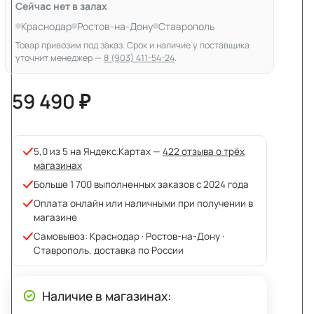
Сейчас нет в залах
Краснодар
Ростов-на-Дону
Ставрополь
Товар привозим под заказ. Срок и наличие у поставщика
уточнит менеджер —
8 (903) 411-54-24
.
59 490 ₽
5,0 из 5 на Яндекс.Картах —
422 отзыва о трёх
магазинах
Больше 1 700 выполненных заказов с 2024 года
Оплата онлайн или наличными при получении в
магазине
Самовывоз: Краснодар · Ростов-на-Дону ·
Ставрополь, доставка по России
Наличие в магазинах: