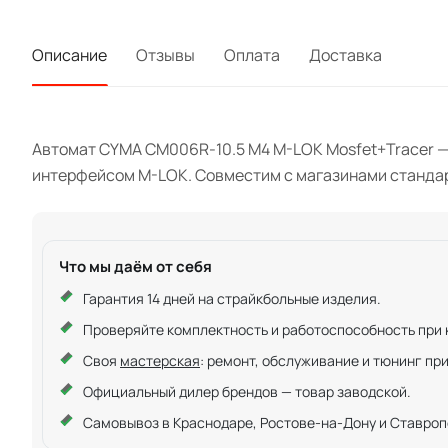
Описание
Отзывы
Оплата
Доставка
Автомат CYMA CM006R-10.5 M4 M-LOK Mosfet+Tracer — 
интерфейсом M-LOK. Совместим с магазинами стандар
Что мы даём от себя
Гарантия 14 дней на страйкбольные изделия.
Проверяйте комплектность и работоспособность при ку
Своя
мастерская
: ремонт, обслуживание и тюнинг пр
Официальный дилер брендов — товар заводской.
Самовывоз в Краснодаре, Ростове-на-Дону и Ставроп