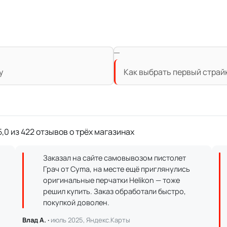
у
Как выбрать первый страй
,0 из 422 отзывов о трёх магазинах
Заказал на сайте самовывозом пистолет
Грач от Cyma, на месте ещё приглянулись
оригинальные перчатки Helikon — тоже
решил купить. Заказ обработали быстро,
покупкой доволен.
Влад А. ·
июль 2025, Яндекс.Карты