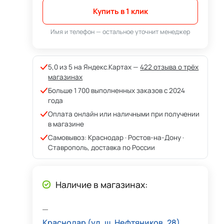
Купить в 1 клик
Имя и телефон — остальное уточнит менеджер
5,0 из 5 на Яндекс.Картах —
422 отзыва о трёх
магазинах
Больше 1 700 выполненных заказов с 2024
года
Оплата онлайн или наличными при получении
в магазине
Самовывоз: Краснодар · Ростов-на-Дону ·
Ставрополь, доставка по России
Наличие в магазинах:
Краснодар (ул. ш. Нефтяников, 28)