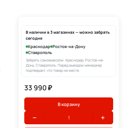
В наличии в 3 магазинах — можно забрать
сегодня
Краснодар
Ростов-на-Дону
Ставрополь
Забрать самовывозом: Краснодар, Ростов-на-
Дону, Ставрополь. Перед выездом менеджер
подтвердит, что товар на месте.
33 990 ₽
В корзину