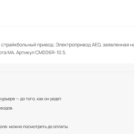
страйкбольный привод. Электропривод AEG, заявленная нач
та M4. Артикул CM006R-10.5.
рьере — до того, как он уедет.
иводов.
оле: можно посмотреть до оплаты.