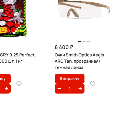
8 400 ₽
RY 0.25 Perfect,
Очки Smith Optics Aegis
00 шт, 1 кг
ARC Tan, прозрачная/
темная линза
ину
В корзину