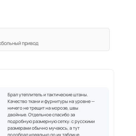
кбольный привод
Брал утеплитель и тактические штаны.
Качество ткани и фурнитуры на уровне —
ничего не трещит на морозе, швы
двойные. Отдельное спасибо за
подробную размерную сетку: с русскими
размерами обычно мучаюсь, а тут
подобрал идеально по их таблице.