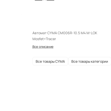
Автомат CYMA CM006R-10.5 M4 M-LOK
Mosfet+Tracer
Все описание
Все товары CYMA
Все товары категории