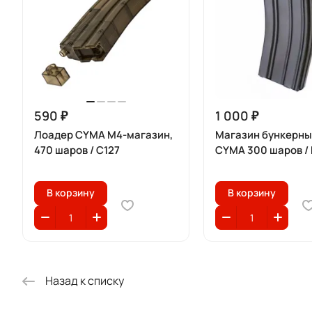
590 ₽
1 000 ₽
Лоадер CYMA M4-магазин,
Магазин бункерны
470 шаров / C127
CYMA 300 шаров /
В корзину
В корзину
Назад к списку