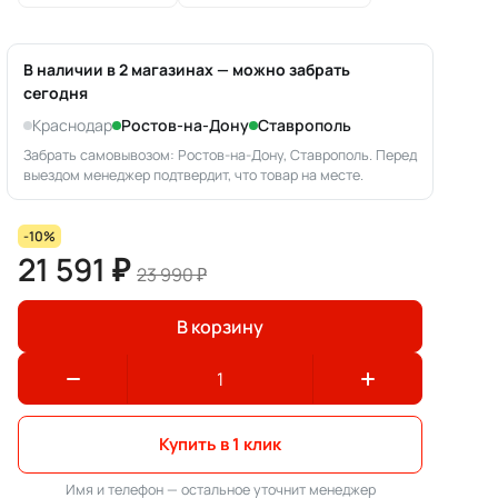
В наличии в 2 магазинах — можно забрать
сегодня
Краснодар
Ростов-на-Дону
Ставрополь
Забрать самовывозом: Ростов-на-Дону, Ставрополь. Перед
выездом менеджер подтвердит, что товар на месте.
-10%
21 591 ₽
23 990 ₽
В корзину
Купить в 1 клик
Имя и телефон — остальное уточнит менеджер