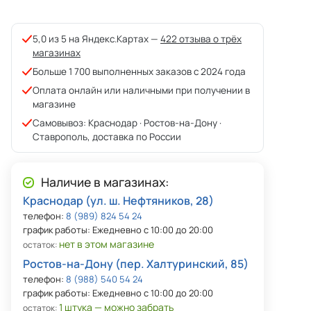
5,0 из 5 на Яндекс.Картах —
422 отзыва о трёх
магазинах
Больше 1 700 выполненных заказов с 2024 года
Оплата онлайн или наличными при получении в
магазине
Самовывоз: Краснодар · Ростов-на-Дону ·
Ставрополь, доставка по России
Наличие в магазинах:
Краснодар (ул. ш. Нефтяников, 28)
телефон:
8 (989) 824 54 24
график работы: Ежедневно с 10:00 до 20:00
нет в этом магазине
остаток:
Ростов-на-Дону (пер. Халтуринский, 85)
телефон:
8 (988) 540 54 24
график работы: Ежедневно с 10:00 до 20:00
1 штука — можно забрать
остаток: