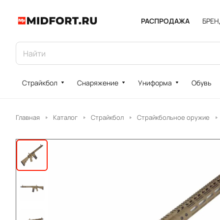
РАСПРОДАЖА
БРЕ
Страйкбол
Снаряжение
Униформа
Обувь
Главная
Каталог
Страйкбол
Страйкбольное оружие