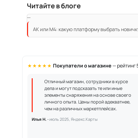
Читайте в блоге
АК или M4: какую платформу выбрать новичк
★★★★★
Покупатели о магазине
— рейтинг 5
Отличный магазин, сотрудники в курсе
дела и могут подсказать те или иные
элементы снаряжения на основе своего
личного опыта. Цены порой адекватнее,
чем на различных маркетплейсах.
Илья Н. ·
июль 2025, Яндекс.Карты