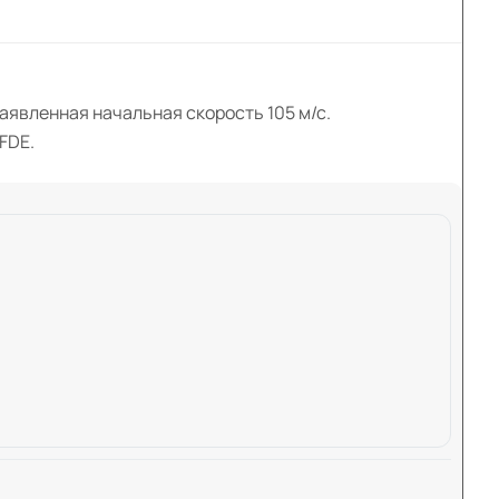
аявленная начальная скорость 105 м/с.
FDE.