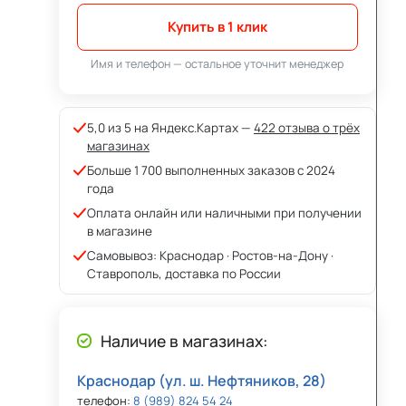
Купить в 1 клик
Имя и телефон — остальное уточнит менеджер
5,0 из 5 на Яндекс.Картах —
422 отзыва о трёх
магазинах
Больше 1 700 выполненных заказов с 2024
года
Оплата онлайн или наличными при получении
в магазине
Самовывоз: Краснодар · Ростов-на-Дону ·
Ставрополь, доставка по России
Наличие в магазинах:
Краснодар (ул. ш. Нефтяников, 28)
телефон:
8 (989) 824 54 24