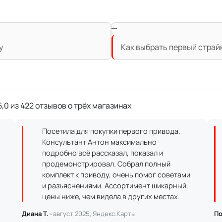
у
Как выбрать первый страй
,0 из 422 отзывов о трёх магазинах
Посетила для покупки первого привода.
Консультант Антон максимально
подробно всё рассказал, показал и
продемонстрировал. Собрал полный
комплект к приводу, очень помог советами
и разъяснениями. Ассортимент шикарный,
цены ниже, чем видела в других местах.
Диана Т. ·
август 2025, Яндекс.Карты
По