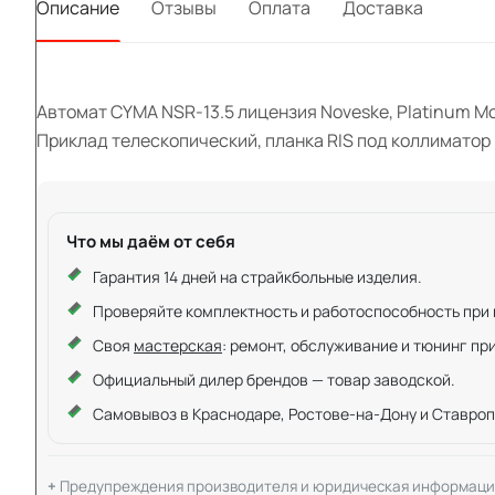
Описание
Отзывы
Оплата
Доставка
Автомат CYMA NSR-13.5 лицензия Noveske, Platinum Mo
Приклад телескопический, планка RIS под коллиматор 
Что мы даём от себя
Гарантия 14 дней на страйкбольные изделия.
Проверяйте комплектность и работоспособность при ку
Своя
мастерская
: ремонт, обслуживание и тюнинг пр
Официальный дилер брендов — товар заводской.
Самовывоз в Краснодаре, Ростове-на-Дону и Ставроп
Предупреждения производителя и юридическая информаци