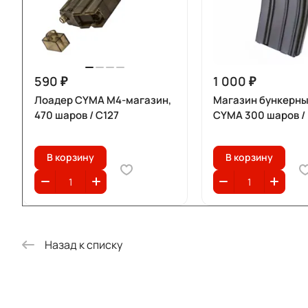
590 ₽
1 000 ₽
Лоадер CYMA M4-магазин,
Магазин бункерны
470 шаров / C127
CYMA 300 шаров /
В корзину
В корзину
Назад к списку