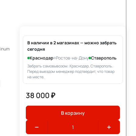
В наличии в 2 магазинах — можно забрать
tinum
сегодня
Краснодар
Ростов-на-Дону
Ставрополь
Забрать самовывозом: Краснодар, Ставрополь.
Перед выездом менеджер подтвердит, что товар
на месте.
38 000 ₽
В корзину