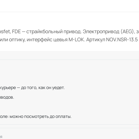
sfet, FDE — страйкбольный привод. Электропривод (AEG), з
или оптику, интерфейс цевья M-LOK. Артикул NOV.NSR-13.5 
рьере — до того, как он уедет.
иводов.
оле: можно посмотреть до оплаты.
я