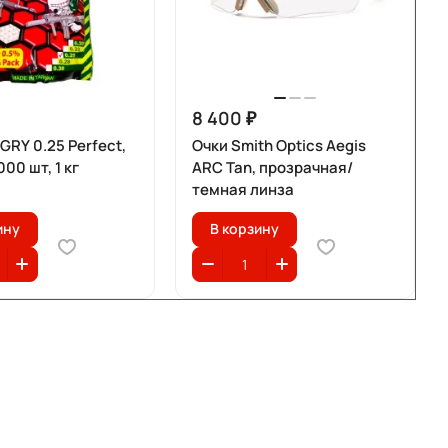
8 400 ₽
RY 0.25 Perfect,
Очки Smith Optics Aegis
00 шт, 1 кг
ARC Tan, прозрачная/
темная линза
ину
В корзину