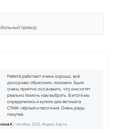
кбольный привод
Ребята работают очень хорошо, всё
доходчиво объяснили, показали. Было
очень приятно осознавать, что они хотят
реально помочь нам выбрать. В итоге мы
определились и купили два автомата
CYMA: чёрный и песочный. Очень рады
покупке.
лина К. ·
октябрь 2025, Яндекс.Карты