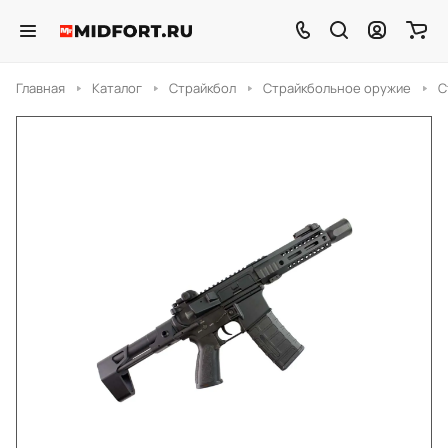
Главная
Каталог
Страйкбол
Страйкбольное оружие
С