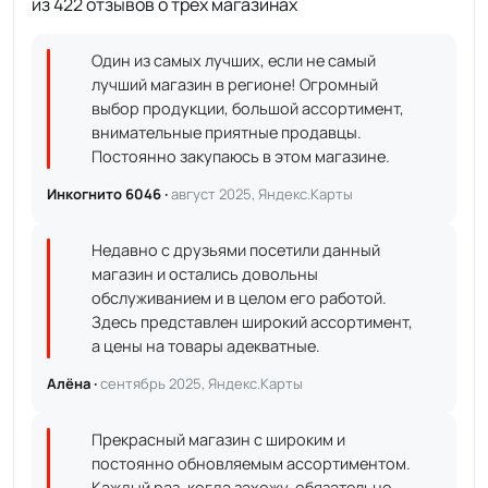
из 422 отзывов о трёх магазинах
Один из самых лучших, если не самый
лучший магазин в регионе! Огромный
выбор продукции, большой ассортимент,
внимательные приятные продавцы.
Постоянно закупаюсь в этом магазине.
Инкогнито 6046 ·
август 2025, Яндекс.Карты
Недавно с друзьями посетили данный
магазин и остались довольны
обслуживанием и в целом его работой.
Здесь представлен широкий ассортимент,
а цены на товары адекватные.
Алёна ·
сентябрь 2025, Яндекс.Карты
Прекрасный магазин с широким и
постоянно обновляемым ассортиментом.
Каждый раз, когда захожу, обязательно