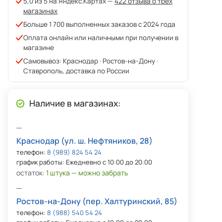
5,0 из 5 на Яндекс.Картах —
422 отзыва о трёх
магазинах
Больше 1 700 выполненных заказов с 2024 года
Оплата онлайн или наличными при получении в
магазине
Самовывоз: Краснодар · Ростов-на-Дону ·
Ставрополь, доставка по России
Наличие в магазинах:
Краснодар (ул. ш. Нефтяников, 28)
телефон:
8 (989) 824 54 24
график работы: Ежедневно с 10:00 до 20:00
остаток:
1 штука — можно забрать
Ростов-на-Дону (пер. Халтуринский, 85)
телефон:
8 (988) 540 54 24