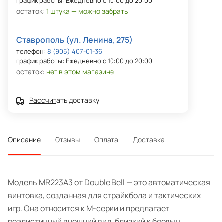
график работы: Ежедневно с 10:00 до 20:00
остаток:
1 штука — можно забрать
Ставрополь (ул. Ленина, 275)
телефон:
8 (905) 407-01-36
график работы: Ежедневно с 10:00 до 20:00
остаток:
нет в этом магазине
Рассчитать доставку
Описание
Отзывы
Оплата
Доставка
Модель MR223A3 от Double Bell — это автоматическая
винтовка, созданная для страйкбола и тактических
игр. Она относится к М-серии и предлагает
реалистичный внешний вид, близкий к боевым