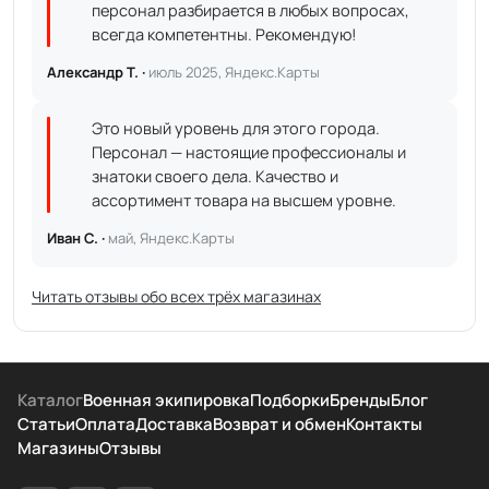
персонал разбирается в любых вопросах,
всегда компетентны. Рекомендую!
Александр Т. ·
июль 2025, Яндекс.Карты
Это новый уровень для этого города.
Персонал — настоящие профессионалы и
знатоки своего дела. Качество и
ассортимент товара на высшем уровне.
Иван С. ·
май, Яндекс.Карты
Читать отзывы обо всех трёх магазинах
Каталог
Военная экипировка
Подборки
Бренды
Блог
Статьи
Оплата
Доставка
Возврат и обмен
Контакты
Магазины
Отзывы