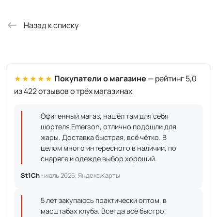
Назад к списку
★★★★★
Покупатели о магазине
— рейтинг 5,0
из 422 отзывов о трёх магазинах
Офигенный магаз, нашёл там для себя
шортеля Emerson, отлично подошли для
жары. Доставка быстрая, всё чётко. В
целом много интересного в наличии, по
снаряге и одежде выбор хороший.
St1Ch ·
июль 2025, Яндекс.Карты
5 лет закупаюсь практически оптом, в
масштабах клуба. Всегда всё быстро,