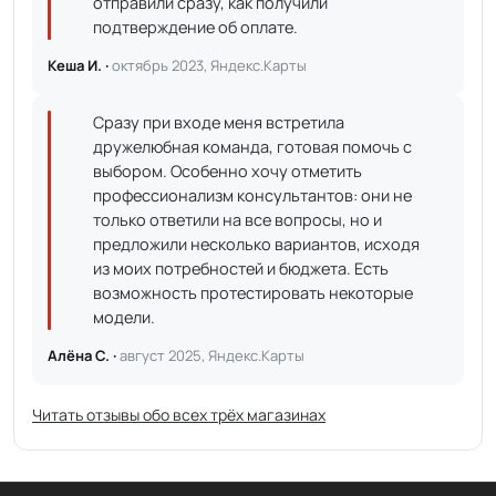
отправили сразу, как получили
подтверждение об оплате.
Кеша И. ·
октябрь 2023, Яндекс.Карты
Сразу при входе меня встретила
дружелюбная команда, готовая помочь с
выбором. Особенно хочу отметить
профессионализм консультантов: они не
только ответили на все вопросы, но и
предложили несколько вариантов, исходя
из моих потребностей и бюджета. Есть
возможность протестировать некоторые
модели.
Алёна С. ·
август 2025, Яндекс.Карты
Читать отзывы обо всех трёх магазинах