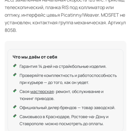
телескопический, планка RIS под коллиматор или
оптику, интерфейс цевья Picatinny/Weaver. MOSFET не
установлен, контактная группа механическая. Артикул
805B.
Что мы даём от себя
Гарантия 14 дней на страйкбольные изделия.
Проверяйте комплектность и работоспособность
при курьере — до того, как он уедет.
Своя
мастерская
: ремонт, обслуживание и
тюнинг приводов.
Официальный дилер брендов — товар заводской.
Самовывоз в Краснодаре, Ростове-на-Дону и
Ставрополе: можно посмотреть до оплаты.