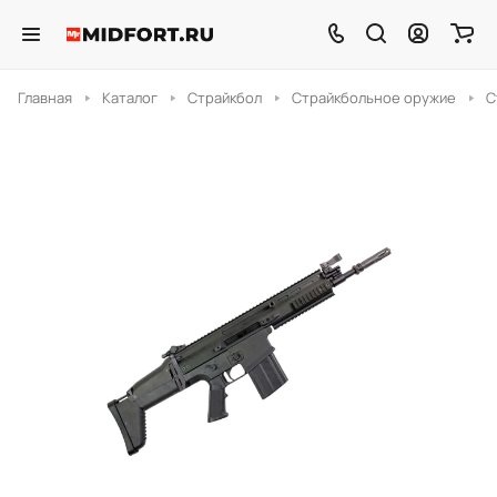
Главная
Каталог
Страйкбол
Страйкбольное оружие
С