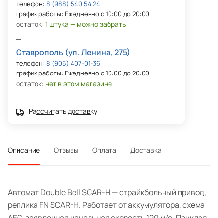
телефон:
8 (988) 540 54 24
график работы: Ежедневно с 10:00 до 20:00
остаток:
1 штука — можно забрать
Ставрополь (ул. Ленина, 275)
телефон:
8 (905) 407-01-36
график работы: Ежедневно с 10:00 до 20:00
остаток:
нет в этом магазине
Рассчитать доставку
Описание
Отзывы
Оплата
Доставка
Автомат Double Bell SCAR-H — страйкбольный привод,
реплика FN SCAR-H. Работает от аккумулятора, схема
AEG, заявленная начальная скорость 120 м/с. Приклад