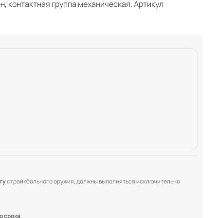
н, контактная группа механическая. Артикул
гу
страйкбольного оружия, должны выполняться исключительно
о срока
.