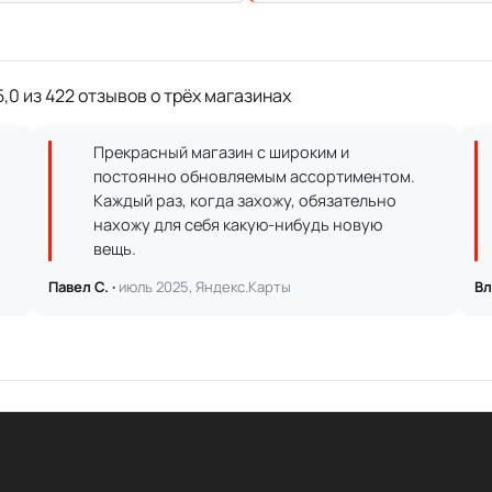
,0 из 422 отзывов о трёх магазинах
Прекрасный магазин с широким и
постоянно обновляемым ассортиментом.
Каждый раз, когда захожу, обязательно
нахожу для себя какую-нибудь новую
вещь.
Павел С. ·
июль 2025, Яндекс.Карты
Вл