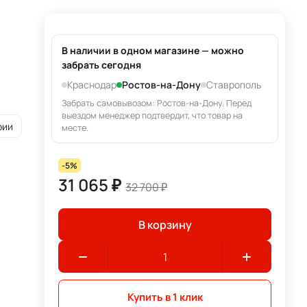
В наличии в одном магазине — можно
забрать сегодня
Краснодар
Ростов-на-Дону
Ставрополь
Забрать самовывозом: Ростов-на-Дону. Перед
выездом менеджер подтвердит, что товар на
рии
месте.
-5%
31 065 ₽
32 700 ₽
В корзину
Купить в 1 клик