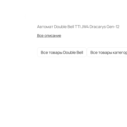
Автомат Double Bell TTI JW4 Dracarys Gen-12
Все описание
Все товары Double Bell
Все товары катего