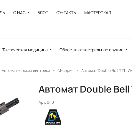
НДЫ
О НАС
БЛОГ
КОНТАКТЫ
МАСТЕРСКАЯ
Тактическая медицина
Обвес на огнестрельное оружие
Автоматические винтовки
М-серия
Автомат Double Bell TTI JW
Автомат Double Bell
Арт.
040