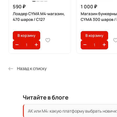
590 ₽
1 000 ₽
Лоадер CYMA M4-магазин,
Магазин бункерны
470 шаров / C127
CYMA 300 шаров /
В корзину
В корзину
Назад к списку
Читайте в блоге
АК или M4: какую платформу выбрать новичк