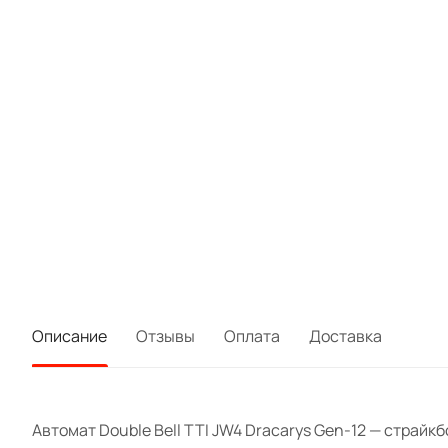
Описание
Отзывы
Оплата
Доставка
Автомат Double Bell TTI JW4 Dracarys Gen-12 — страйк