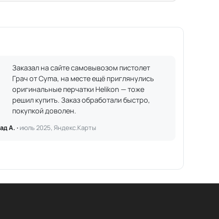
Заказал на сайте самовывозом пистолет
Грач от Cyma, на месте ещё приглянулись
оригинальные перчатки Helikon — тоже
решил купить. Заказ обработали быстро,
покупкой доволен.
ад А. ·
июль 2025, Яндекс.Карты