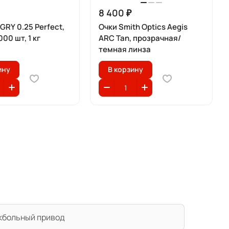
8 400 ₽
RY 0.25 Perfect,
Очки Smith Optics Aegis
00 шт, 1 кг
ARC Tan, прозрачная/
темная линза
ину
В корзину
кбольный привод