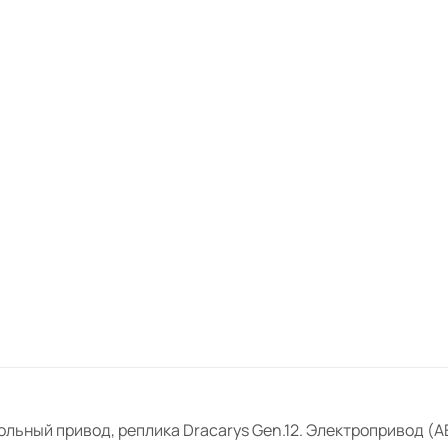
больный привод, реплика Dracarys Gen.12. Электропривод (A