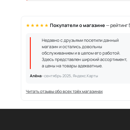
★★★★★
Покупатели о магазине
— рейтинг 5
Недавно с друзьями посетили данный
магазин и остались довольны
обслуживанием и в целом его работой.
Здесь представлен широкий ассортимент,
а цены на товары адекватные.
Алёна ·
сентябрь 2025, Яндекс.Карты
Читать отзывы обо всех трёх магазинах