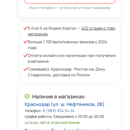
Имя и телефон — остальное уточнит менеджер
5,0 из 5 на Яндекс.Картах —
422 отзыва о трёх
магазинах
Больше 1 700 выполненных заказов с 2024
года
Оплата онлайн или наличными при получении
в магазине
Самовывоз: Краснодар · Ростов-на-Дону ·
Ставрополь, доставка по России
Наличие в магазинах:
Краснодар (ул. ш. Нефтяников, 28)
телефон:
8 (989) 824 54 24
график работы: Ежедневно с 10:00 до 20:00
нет в этом магазине
остаток: