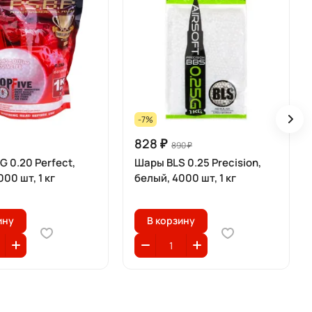
-7%
828 ₽
890 ₽
 0.20 Perfect,
Шары BLS 0.25 Precision,
00 шт, 1 кг
белый, 4000 шт, 1 кг
ину
В корзину