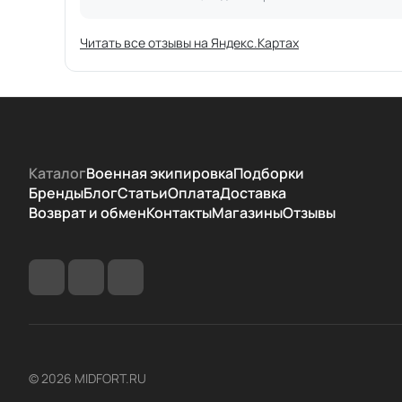
Читать все отзывы на Яндекс.Картах
Каталог
Военная экипировка
Подборки
Бренды
Блог
Статьи
Оплата
Доставка
Возврат и обмен
Контакты
Магазины
Отзывы
© 2026 MIDFORT.RU