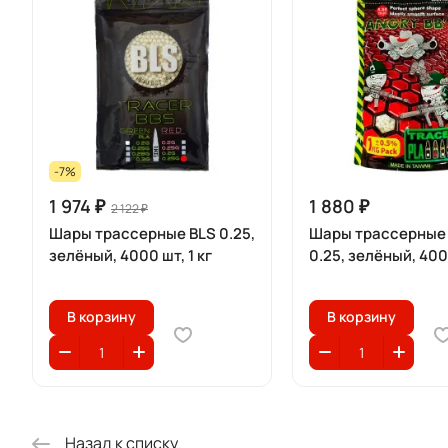
-7%
1 974 ₽
1 880 ₽
2 122 ₽
Шары трассерные BLS 0.25,
Шары трассерные
зелёный, 4000 шт, 1 кг
0.25, зелёный, 40
В корзину
В корзину
Назад к списку