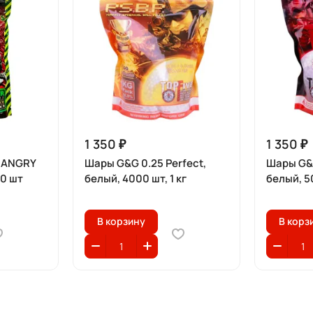
1 350 ₽
1 350 ₽
 ANGRY
Шары G&G 0.25 Perfect,
Шары G&G
00 шт
белый, 4000 шт, 1 кг
белый, 50
В корзину
В корз