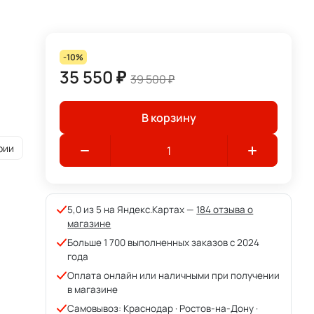
-10%
35 550 ₽
39 500 ₽
В корзину
рии
5,0 из 5 на Яндекс.Картах —
184 отзыва о
магазине
Больше 1 700 выполненных заказов с 2024
года
Оплата онлайн или наличными при получении
в магазине
Самовывоз: Краснодар · Ростов-на-Дону ·