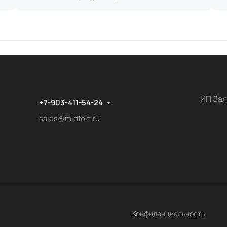
ИП Зал
+7-903-411-54-24
sales@midfort.ru
Конфиденциальность