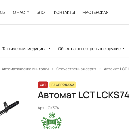
НДЫ
О НАС
БЛОГ
КОНТАКТЫ
МАСТЕРСКАЯ
Тактическая медицина
Обвес на огнестрельное оружие
Автоматические винтовки
Отечественная серия
Автомат LCT 
ХИТ
РАСПРОДАЖА
Автомат LCT LCKS7
Арт.
LCKS74