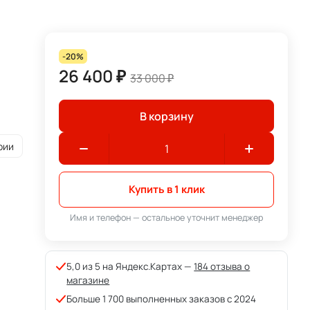
-20%
26 400 ₽
33 000 ₽
В корзину
рии
Купить в 1 клик
Имя и телефон — остальное уточнит менеджер
5,0 из 5 на Яндекс.Картах —
184 отзыва о
магазине
Больше 1 700 выполненных заказов с 2024