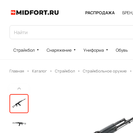
РАСПРОДАЖА
БРЕ
Страйкбол
Снаряжение
Униформа
Обувь
Главная
Каталог
Страйкбол
Страйкбольное оружие