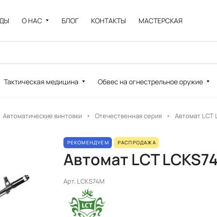
НДЫ
О НАС
БЛОГ
КОНТАКТЫ
МАСТЕРСКАЯ
Тактическая медицина
Обвес на огнестрельное оружие
Автоматические винтовки
Отечественная серия
Автомат LCT
РЕКОМЕНДУЕМ
РАСПРОДАЖА
Автомат LCT LCKS7
Арт.
LCKS74M