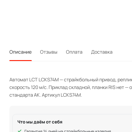
Описание
Отзывы
Оплата
Доставка
Автомат LCT LCKS74M — страйкбольный привод, реплик
скорость 120 м/с. Приклад складной, планки RIS нет 
стандарта АК. Артикул LCKS74M.
Что мы даём от себя
Гарантия 14 дней на страйкбольные изделия.