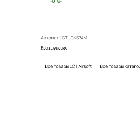
Автомат LCT LCKS74M
Все описание
Все товары LCT Airsoft
Все товары катего