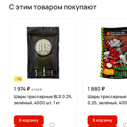
С этим товаром покупают
-7%
1 974 ₽
1 880 ₽
2 122 ₽
Шары трассерные BLS 0.25,
Шары трассерные
зелёный, 4000 шт, 1 кг
0.25, зелёный, 40
В корзину
В корзину