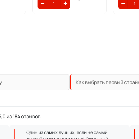
у
Как выбрать первый страй
,0 из 184 отзывов
Один из самых лучших, если не самый