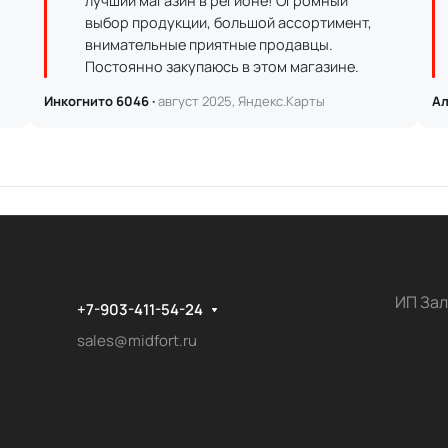
лучший магазин в регионе! Огромный
выбор продукции, большой ассортимент,
внимательные приятные продавцы.
Постоянно закупаюсь в этом магазине.
Инкогнито 6046 ·
август 2025, Яндекс.Карты
Ал
ИП Зал
+7-903-411-54-24
sales@midfort.ru