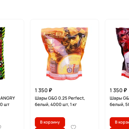
1 350 ₽
1 350 ₽
 ANGRY
Шары G&G 0.25 Perfect,
Шары G&G
00 шт
белый, 4000 шт, 1 кг
белый, 50
В корзину
В корз