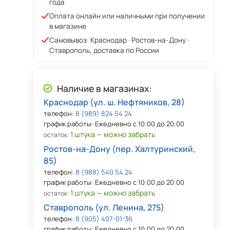
года
Оплата онлайн или наличными при получении
в магазине
Самовывоз: Краснодар · Ростов-на-Дону ·
Ставрополь, доставка по России
Наличие в магазинах:
Краснодар (ул. ш. Нефтяников, 28)
телефон:
8 (989) 824 54 24
график работы: Ежедневно с 10:00 до 20:00
1 штука — можно забрать
остаток:
Ростов-на-Дону (пер. Халтуринский,
85)
телефон:
8 (988) 540 54 24
график работы: Ежедневно с 10:00 до 20:00
1 штука — можно забрать
остаток:
Ставрополь (ул. Ленина, 275)
телефон:
8 (905) 407-01-36
график работы: Ежедневно с 10:00 до 20:00