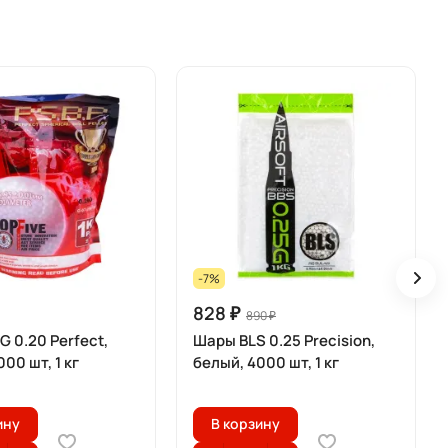
-7%
828 ₽
890 ₽
 0.20 Perfect,
Шары BLS 0.25 Precision,
00 шт, 1 кг
белый, 4000 шт, 1 кг
ину
В корзину