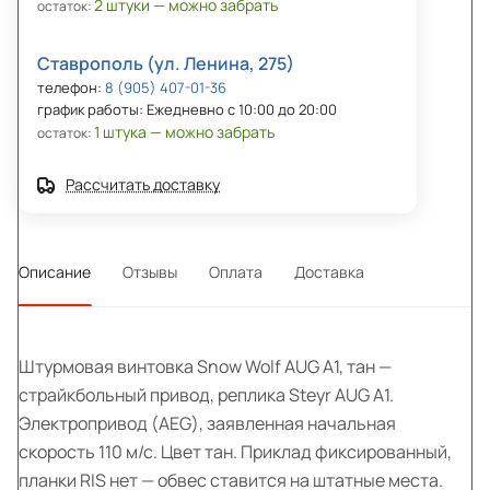
2 штуки — можно забрать
остаток:
Ставрополь (ул. Ленина, 275)
телефон:
8 (905) 407-01-36
график работы: Ежедневно с 10:00 до 20:00
1 штука — можно забрать
остаток:
Рассчитать доставку
Описание
Отзывы
Оплата
Доставка
Штурмовая винтовка Snow Wolf AUG A1, тан —
страйкбольный привод, реплика Steyr AUG A1.
Электропривод (AEG), заявленная начальная
скорость 110 м/с. Цвет тан. Приклад фиксированный,
планки RIS нет — обвес ставится на штатные места.