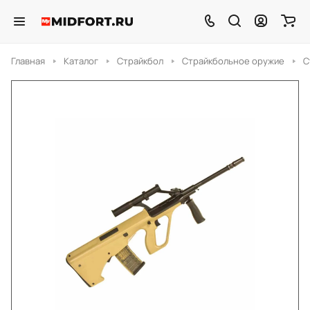
Главная
Каталог
Страйкбол
Страйкбольное оружие
С