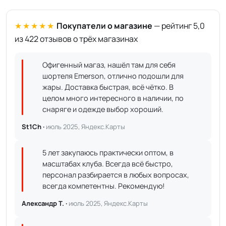
★★★★★
Покупатели о магазине
— рейтинг 5,0
из 422 отзывов о трёх магазинах
Офигенный магаз, нашёл там для себя
шортеля Emerson, отлично подошли для
жары. Доставка быстрая, всё чётко. В
целом много интересного в наличии, по
снаряге и одежде выбор хороший.
St1Ch ·
июль 2025, Яндекс.Карты
5 лет закупаюсь практически оптом, в
масштабах клуба. Всегда всё быстро,
персонал разбирается в любых вопросах,
всегда компетентны. Рекомендую!
Александр Т. ·
июль 2025, Яндекс.Карты