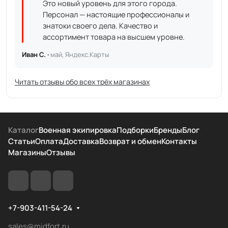
Это новый уровень для этого города.
Персонал — настоящие профессионалы и
знатоки своего дела. Качество и
ассортимент товара на высшем уровне.
Иван С. ·
май, Яндекс.Карты
Читать отзывы обо всех трёх магазинах
Каталог
Военная экипировка
Подборки
Бренды
Блог
Статьи
Оплата
Доставка
Возврат и обмен
Контакты
Магазины
Отзывы
+7-903-411-54-24
sales@midfort.ru