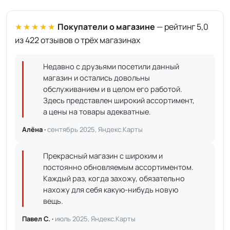
★★★★★
Покупатели о магазине
— рейтинг 5,0
из 422 отзывов о трёх магазинах
Недавно с друзьями посетили данный
магазин и остались довольны
обслуживанием и в целом его работой.
Здесь представлен широкий ассортимент,
а цены на товары адекватные.
Алёна ·
сентябрь 2025, Яндекс.Карты
Прекрасный магазин с широким и
постоянно обновляемым ассортиментом.
Каждый раз, когда захожу, обязательно
нахожу для себя какую-нибудь новую
вещь.
Павел С. ·
июль 2025, Яндекс.Карты