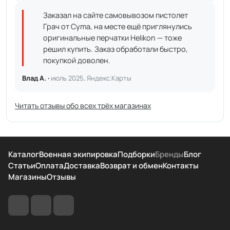
Заказал на сайте самовывозом пистолет
Грач от Cyma, на месте ещё приглянулись
оригинальные перчатки Helikon — тоже
решил купить. Заказ обработали быстро,
покупкой доволен.
Влад А. ·
июль 2025, Яндекс.Карты
Читать отзывы обо всех трёх магазинах
Каталог
Военная экипировка
Подборки
Бренды
Блог
Статьи
Оплата
Доставка
Возврат и обмен
Контакты
Магазины
Отзывы