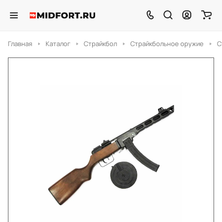
Главная
Каталог
Страйкбол
Страйкбольное оружие
С