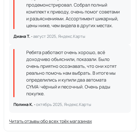
продемонстрировал. Собрал полный
комплект к приводу, очень помог советами
и разъяснениями. Ассортимент шикарный,
цены ниже, чем видела в других местах.
Диана Т. ·
август 2025, Яндекс.Карты
Ребята работают очень хорошо, всё
доходчиво объяснили, показали. Было
очень приятно осознавать, что они хотят
реально помочь нам выбрать. В итоге мы
определились и купили два автомата
CYMA: чёрный и песочный. Очень рады
покупке.
Полина К. ·
октябрь 2025, Яндекс.Карты
Читать отзывы обо всех трёх магазинах