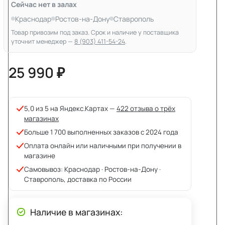
Сейчас нет в залах
Краснодар
Ростов-на-Дону
Ставрополь
Товар привозим под заказ. Срок и наличие у поставщика
уточнит менеджер —
8 (903) 411-54-24
.
25 990 ₽
5,0 из 5 на Яндекс.Картах —
422 отзыва о трёх
магазинах
Больше 1 700 выполненных заказов с 2024 года
Оплата онлайн или наличными при получении в
магазине
Самовывоз: Краснодар · Ростов-на-Дону ·
Ставрополь, доставка по России
Наличие в магазинах: