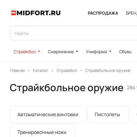
РАСПРОДАЖА
БРЕ
Страйкбол
Снаряжение
Униформа
Обувь
Главная
Каталог
Страйкбол
Страйкбольное оружие
Страйкбольное оружие
284
Автоматические винтовки
Пистолеты
Тренировочные ножи