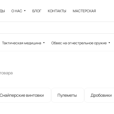
НДЫ
О НАС
БЛОГ
КОНТАКТЫ
МАСТЕРСКАЯ
Тактическая медицина
Обвес на огнестрельное оружие
 товара
Снайперские винтовки
Пулеметы
Дробовики