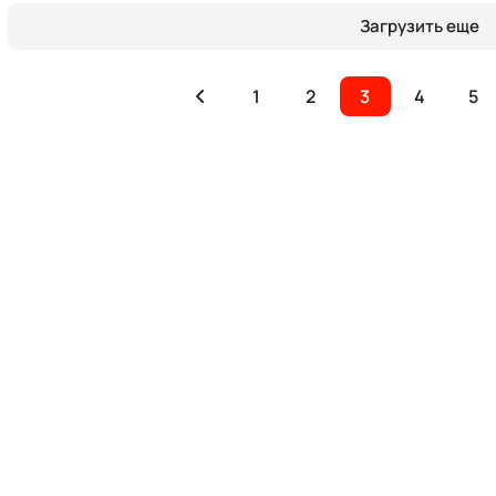
Загрузить еще
1
2
3
4
5