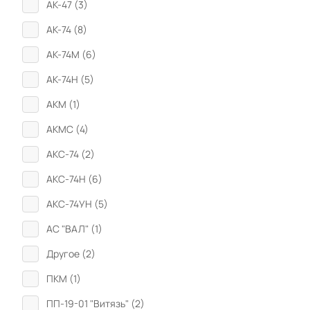
АК-47 (
3
)
АК-74 (
8
)
АК-74М (
6
)
АК-74Н (
5
)
АКМ (
1
)
АКМС (
4
)
АКС-74 (
2
)
АКС-74Н (
6
)
АКС-74УН (
5
)
АС "ВАЛ" (
1
)
Другое (
2
)
ПКМ (
1
)
ПП-19-01 "Витязь" (
2
)