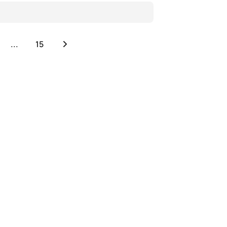
...
15