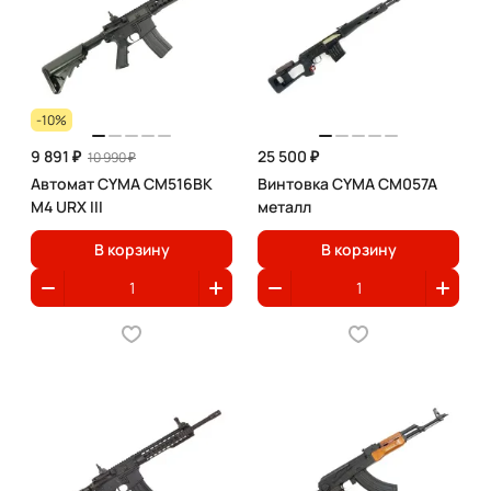
-10%
9 891 ₽
25 500 ₽
10 990 ₽
Автомат CYMA CM516BK
Винтовка CYMA CM057A
M4 URX III
металл
В корзину
В корзину