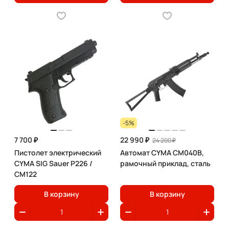
-5%
7 700 ₽
22 990 ₽
24 200 ₽
Пистолет электрический
Автомат CYMA CM040B,
CYMA SIG Sauer P226 /
рамочный приклад, сталь
CM122
В корзину
В корзину