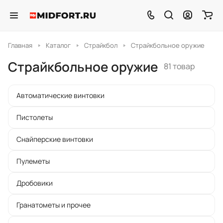
Главная
Каталог
Страйкбол
Страйкбольное оружие
Страйкбольное оружие
81 товар
Автоматические винтовки
Пистолеты
Снайперские винтовки
Пулеметы
Дробовики
Гранатометы и прочее