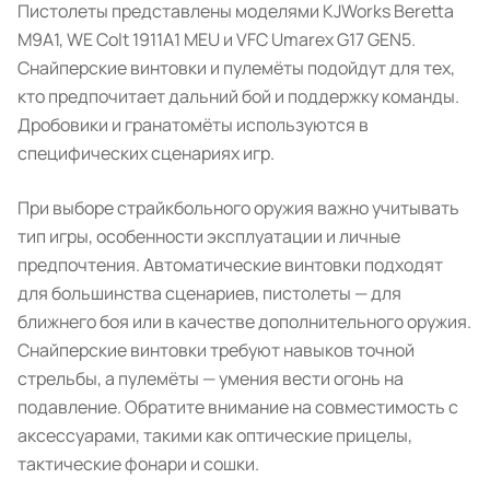
Пистолеты представлены моделями KJWorks Beretta
M9A1, WE Colt 1911A1 MEU и VFC Umarex G17 GEN5.
Снайперские винтовки и пулемёты подойдут для тех,
кто предпочитает дальний бой и поддержку команды.
Дробовики и гранатомёты используются в
специфических сценариях игр.
При выборе страйкбольного оружия важно учитывать
тип игры, особенности эксплуатации и личные
предпочтения. Автоматические винтовки подходят
для большинства сценариев, пистолеты — для
ближнего боя или в качестве дополнительного оружия.
Снайперские винтовки требуют навыков точной
стрельбы, а пулемёты — умения вести огонь на
подавление. Обратите внимание на совместимость с
аксессуарами, такими как оптические прицелы,
тактические фонари и сошки.