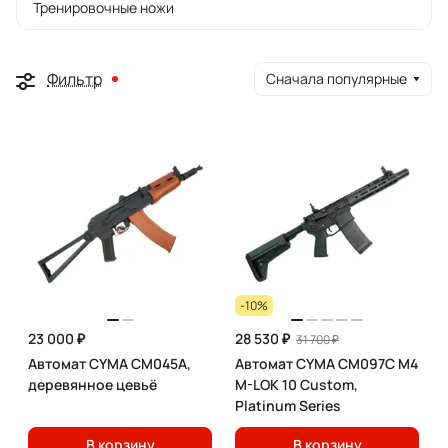
Тренировочные ножи
Фильтр
Сначала популярные
-10%
23 000 ₽
28 530 ₽
31 700 ₽
Автомат CYMA CM045A,
Автомат CYMA CM097C M4
деревянное цевьё
M-LOK 10 Custom,
Platinum Series
В корзину
В корзину