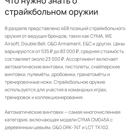
Что нужно знать о
страйкбольном оружии
В разделе представлено 468 позиций страйкбольного
оружия от ведущих брендов, таких как CYMA, WE
Airsoft, Double Bell, G&G Armament, E&C и других. Цены
варьируются от 535 ₽ до 83 000 ₽, средняя стоимость
составляет около 23 000 ₽. Ассортимент включает
автоматические винтовки, пистолеты, снайперские
винтовки, пулемёты, дробовики, гранатомёты и
тренировочные ножи. Страйкбольное оружие
используется для участия в командных играх,
тренировок и коллекционирования.
Автоматические винтовки — самая многочисленная
категория, включающая модели CYMA CM045A с
деревянным цевьём, G&G GRK-74T и LCT TK102.