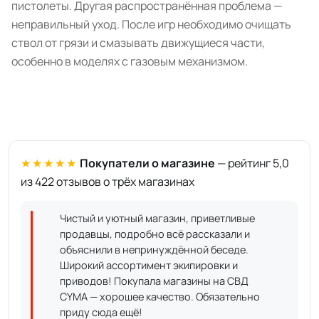
пистолеты. Другая распространённая проблема —
неправильный уход. После игр необходимо очищать
ствол от грязи и смазывать движущиеся части,
особенно в моделях с газовым механизмом.
★★★★★
Покупатели о магазине
— рейтинг 5,0
из 422 отзывов о трёх магазинах
Чистый и уютный магазин, приветливые
продавцы, подробно всё рассказали и
объяснили в непринуждённой беседе.
Широкий ассортимент экипировки и
приводов! Покупала магазины на СВД
CYMA — хорошее качество. Обязательно
приду сюда ещё!