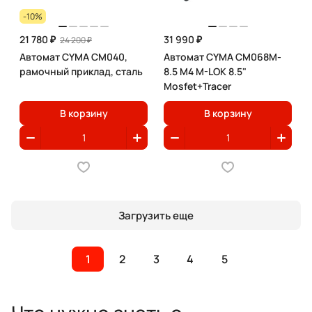
-10%
21 780 ₽
31 990 ₽
24 200 ₽
Автомат CYMA CM040,
Автомат CYMA CM068M-
рамочный приклад, сталь
8.5 M4 M-LOK 8.5"
Mosfet+Tracer
В корзину
В корзину
Загрузить еще
1
2
3
4
5