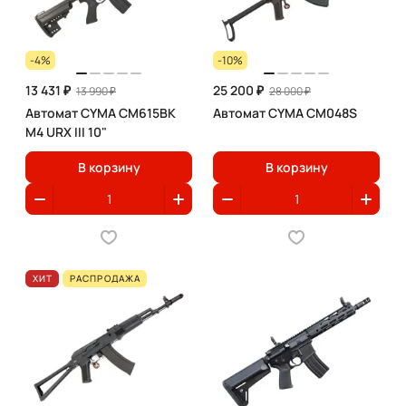
-4%
-10%
13 431 ₽
25 200 ₽
13 990 ₽
28 000 ₽
Автомат CYMA CM615BK
Автомат CYMA CM048S
M4 URX III 10"
В корзину
В корзину
ХИТ
РАСПРОДАЖА