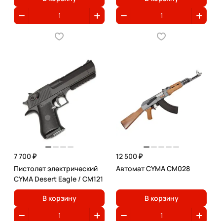
7 700 ₽
12 500 ₽
Пистолет электрический
Автомат CYMA CM028
CYMA Desert Eagle / CM121
В корзину
В корзину