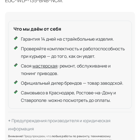
EGC-WLP-135-BNB-NCM.
Что мы даём от себя
Гарантия 14 дней на страйкбольные изделия.
Проверяйте комплектность и работоспособность
при курьере — до того, как он уедет.
Своя
мастерская
: ремонт, обслуживание и
тюнинг приводов.
Официальный дилер брендов — товар заводской.
Самовывоз в Краснодаре, Ростове-на-Дону и
Ставрополе: можно посмотреть до оплаты.
Предупреждения производителя и юридическая
информация
Внимание!
Предупреждаем, что
любые работы по ремонту, техническому