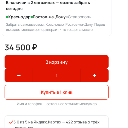
В наличии в 2 магазинах — можно забрать
сегодня
Краснодар
Ростов-на-Дону
Ставрополь
Забрать самовывозом: Краснодар, Ростов-на-Дону. Перед
выездом менеджер подтвердит, что товар на месте.
34 500 ₽
В корзину
Купить в 1 клик
Имя и телефон — остальное уточнит менеджер
5,0 из 5 на Яндекс.Картах —
422 отзыва о трёх
магазинах