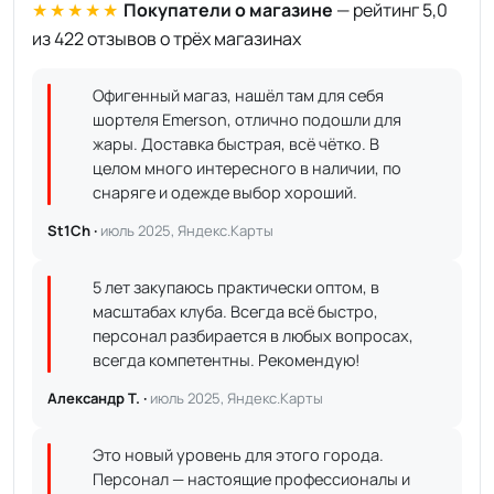
★★★★★
Покупатели о магазине
— рейтинг 5,0
из 422 отзывов о трёх магазинах
Офигенный магаз, нашёл там для себя
шортеля Emerson, отлично подошли для
жары. Доставка быстрая, всё чётко. В
целом много интересного в наличии, по
снаряге и одежде выбор хороший.
St1Ch ·
июль 2025, Яндекс.Карты
5 лет закупаюсь практически оптом, в
масштабах клуба. Всегда всё быстро,
персонал разбирается в любых вопросах,
всегда компетентны. Рекомендую!
Александр Т. ·
июль 2025, Яндекс.Карты
Это новый уровень для этого города.
Персонал — настоящие профессионалы и