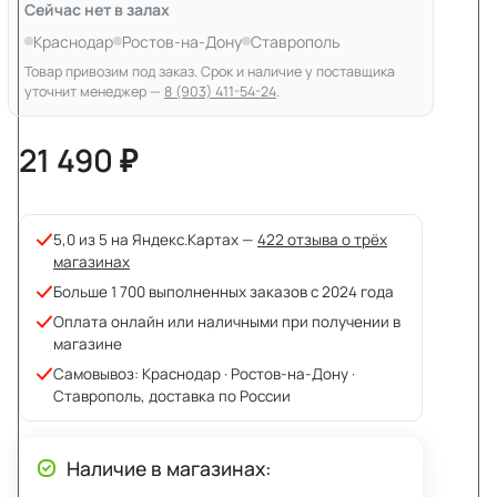
Сейчас нет в залах
Краснодар
Ростов-на-Дону
Ставрополь
Товар привозим под заказ. Срок и наличие у поставщика
уточнит менеджер —
8 (903) 411-54-24
.
21 490 ₽
5,0 из 5 на Яндекс.Картах —
422 отзыва о трёх
магазинах
Больше 1 700 выполненных заказов с 2024 года
Оплата онлайн или наличными при получении в
магазине
Самовывоз: Краснодар · Ростов-на-Дону ·
Ставрополь, доставка по России
Наличие в магазинах: