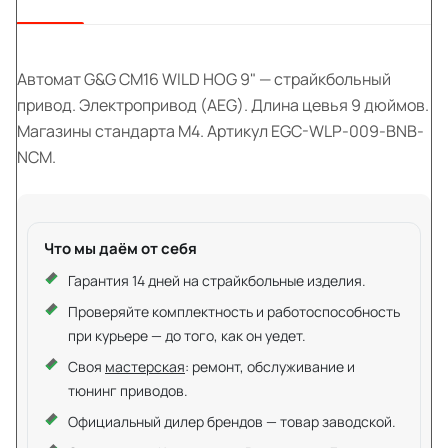
Автомат G&G CM16 WILD HOG 9" — страйкбольный
привод. Электропривод (AEG). Длина цевья 9 дюймов.
Магазины стандарта M4. Артикул EGC-WLP-009-BNB-
NCM.
Что мы даём от себя
Гарантия 14 дней на страйкбольные изделия.
Проверяйте комплектность и работоспособность
при курьере — до того, как он уедет.
Своя
мастерская
: ремонт, обслуживание и
тюнинг приводов.
Официальный дилер брендов — товар заводской.