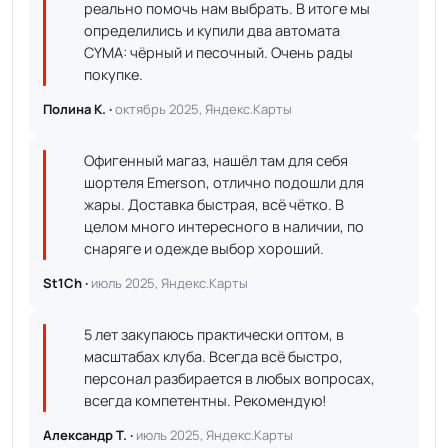
реально помочь нам выбрать. В итоге мы
определились и купили два автомата
CYMA: чёрный и песочный. Очень рады
покупке.
Полина К. ·
октябрь 2025, Яндекс.Карты
Офигенный магаз, нашёл там для себя
шортеля Emerson, отлично подошли для
жары. Доставка быстрая, всё чётко. В
целом много интересного в наличии, по
снаряге и одежде выбор хороший.
St1Ch ·
июль 2025, Яндекс.Карты
5 лет закупаюсь практически оптом, в
масштабах клуба. Всегда всё быстро,
персонал разбирается в любых вопросах,
всегда компетентны. Рекомендую!
Александр Т. ·
июль 2025, Яндекс.Карты