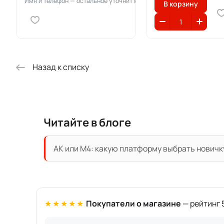
Имя и телефон — остальное уточнит менеджер
В корзину
Назад к списку
Читайте в блоге
АК или M4: какую платформу выбрать новичк
★★★★★
Покупатели о магазине
— рейтинг 5