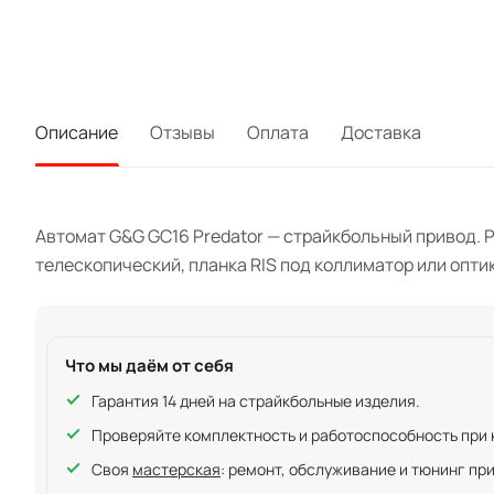
Описание
Отзывы
Оплата
Доставка
Автомат G&G GC16 Predator — страйкбольный привод. Р
телескопический, планка RIS под коллиматор или опт
Что мы даём от себя
Гарантия 14 дней на страйкбольные изделия.
Проверяйте комплектность и работоспособность при ку
Своя
мастерская
: ремонт, обслуживание и тюнинг пр