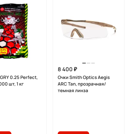
8 400 ₽
RY 0.25 Perfect,
Очки Smith Optics Aegis
00 шт, 1 кг
ARC Tan, прозрачная/
темная линза