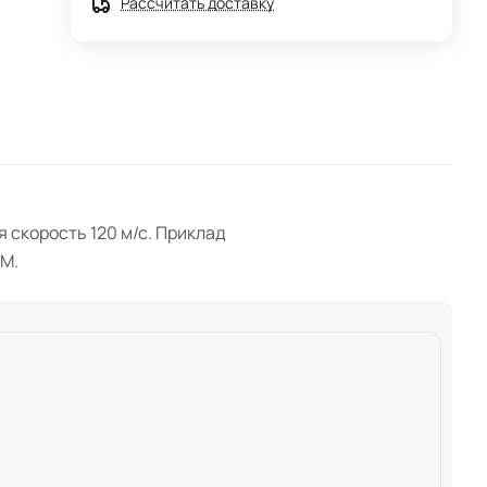
Рассчитать доставку
 скорость 120 м/с. Приклад
CM.