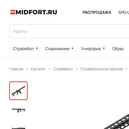
РАСПРОДАЖА
БРЕ
Страйкбол
Снаряжение
Униформа
Обувь
Главная
Каталог
Страйкбол
Страйкбольное оружие