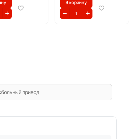
ину
В корзину
кбольный привод