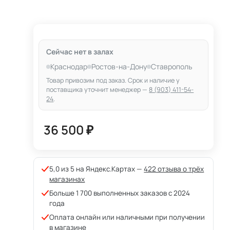
Сейчас нет в залах
Краснодар
Ростов-на-Дону
Ставрополь
Товар привозим под заказ. Срок и наличие у
поставщика уточнит менеджер —
8 (903) 411-54-
24
.
36 500 ₽
5,0 из 5 на Яндекс.Картах —
422 отзыва о трёх
магазинах
Больше 1 700 выполненных заказов с 2024
года
Оплата онлайн или наличными при получении
в магазине