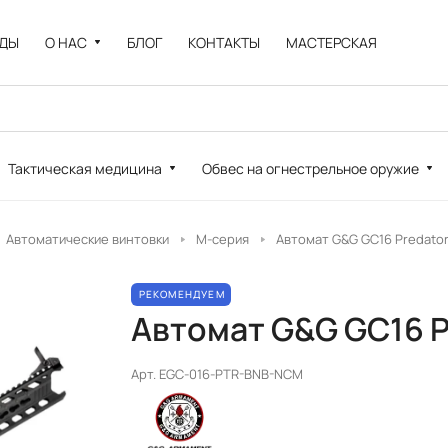
НДЫ
О НАС
БЛОГ
КОНТАКТЫ
МАСТЕРСКАЯ
Тактическая медицина
Обвес на огнестрельное оружие
Автоматические винтовки
М-серия
Автомат G&G GC16 Predato
РЕКОМЕНДУЕМ
Автомат G&G GC16 P
Арт.
EGC-016-PTR-BNB-NCM