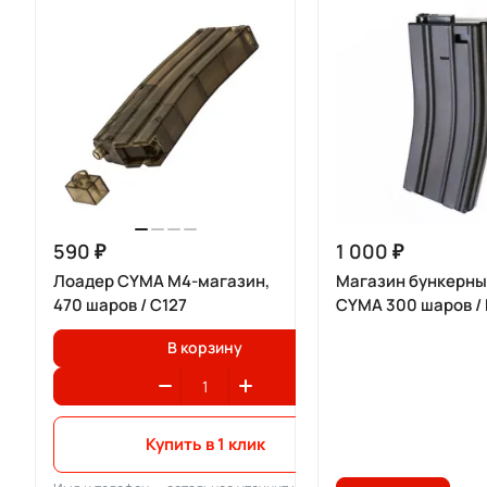
590 ₽
1 000 ₽
Лоадер CYMA M4-магазин,
Магазин бункерны
470 шаров / C127
CYMA 300 шаров /
В корзину
Купить в 1 клик