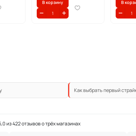
В корзину
В корз
у
Как выбрать первый страй
,0 из 422 отзывов о трёх магазинах