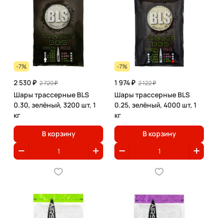
-7%
-7%
2 530 ₽
1 974 ₽
2 720 ₽
2 122 ₽
Шары трассерные BLS
Шары трассерные BLS
0.30, зелёный, 3200 шт, 1
0.25, зелёный, 4000 шт, 1
кг
кг
В корзину
В корзину