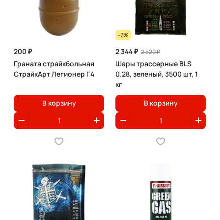
-7%
200 ₽
2 344 ₽
2 520 ₽
Граната страйкбольная
Шары трассерные BLS
СтрайкАрт Легионер Г4
0.28, зелёный, 3500 шт, 1
кг
В корзину
В корзину