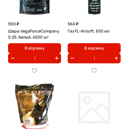
900 ₽
560 ₽
Шары VegaForceCompany
Газ FL-Airsoft, 650 мл
0.25, белый, 4000 шт
В корзину
В корзину