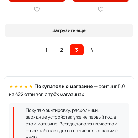
Загрузить еще
1
2
3
4
★★★★★
Покупатели о магазине
— рейтинг 5,0
из 422 отзывов о трёх магазинах
Покупаю экипировку, расходники,
зарядные устройства уже не первый год в
этом магазине. Всегда доволен качеством
— всё работает долго при использовании с
умом.