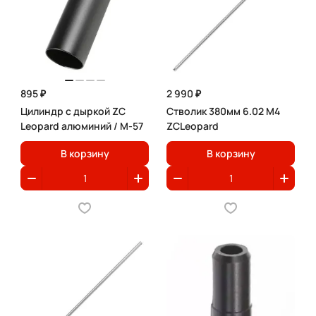
895 ₽
2 990 ₽
Цилиндр с дыркой ZC
Стволик 380мм 6.02 M4
Leopard алюминий / M-57
ZCLeopard
В корзину
В корзину