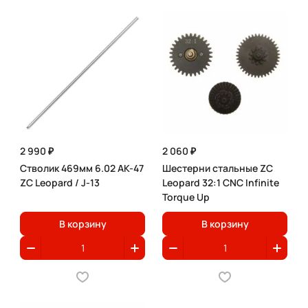
2 990 ₽
2 060 ₽
Стволик 469мм 6.02 AK-47
Шестерни стальные ZC
ZC Leopard / J-13
Leopard 32:1 CNC Infinite
Torque Up
В корзину
В корзину