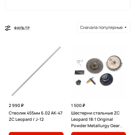
Сначала популярные
ФИЛЬТР
2 990 ₽
1 500 ₽
Стволик 455мм 6.02 AK-47
Шестерни стальные ZC
ZC Leopard / J-12
Leopard 18:1 Original
Powder Metallurgy Gear
Set