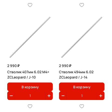
2 990 ₽
2 990 ₽
Стволик 407мм 6.02 M4+
Стволик 494мм 6.02
ZCLeopard / J-10
ZCLeopard / J-14
В корзину
В корзину