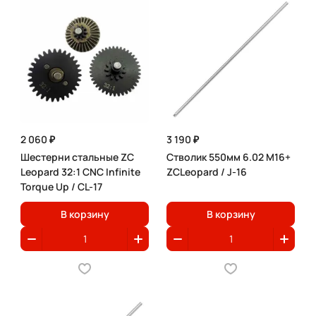
2 060 ₽
3 190 ₽
Шестерни стальные ZC
Стволик 550мм 6.02 M16+
Leopard 32:1 CNC Infinite
ZCLeopard / J-16
Torque Up / CL-17
В корзину
В корзину