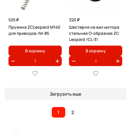
525 ₽
320 ₽
Пружина ZCLeopard M140
Шестерня на вал мотора
для приводов /M-85
стальная O-образная ZC
Leopard /CL-31
В корзину
В корзину
Загрузить еще
1
2