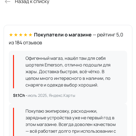
Назад к списку
★★★★★
Покупатели о магазине
— рейтинг 5,0
из 184 отзывов
Офигенный магаз, нашёл там для себя
шортеля Emerson, отлично подошли для
жары. Доставка быстрая, всё чётко. В
целом много интересного в наличии, по
снаряге и одежде выбор хороший.
St1Ch ·
июль 2025, Яндекс.Карты
Покупаю экипировку, расходники,
зарядные устройства уже не первый год в
этом магазине. Всегда доволен качеством
— всё работает долго при использовании с