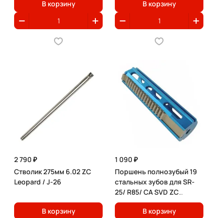
В корзину
В корзину
2 790 ₽
1 090 ₽
Стволик 275мм 6.02 ZC
Поршень полнозубый 19
Leopard / J-26
стальных зубов для SR-
25/ R85/ CA SVD ZC
Leopard
В корзину
В корзину