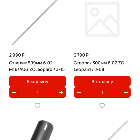
2 990 ₽
2 790 ₽
Стволик 509мм 6.02
Стволик 300мм 6.02 ZC
M16/AUG ZCLeopard / J-15
Leopard / J-08
В корзину
В корзину