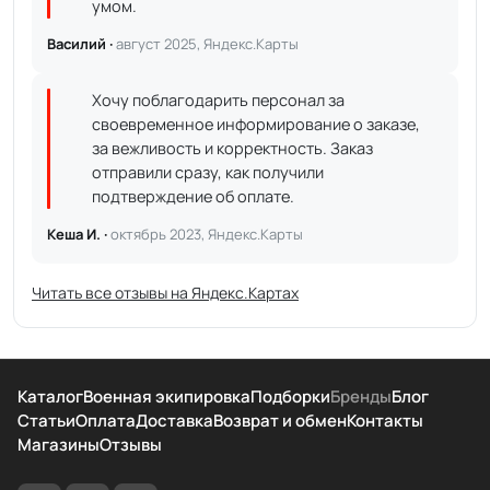
умом.
Василий ·
август 2025, Яндекс.Карты
Хочу поблагодарить персонал за
своевременное информирование о заказе,
за вежливость и корректность. Заказ
отправили сразу, как получили
подтверждение об оплате.
Кеша И. ·
октябрь 2023, Яндекс.Карты
Читать все отзывы на Яндекс.Картах
Каталог
Военная экипировка
Подборки
Бренды
Блог
Статьи
Оплата
Доставка
Возврат и обмен
Контакты
Магазины
Отзывы